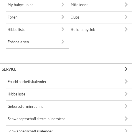
My babyclub.de
Mitglieder
Foren
Clubs
Hibbelliste
Holle babyclub
Fotogalerien
SERVICE
Fruchtbarkeitskalender
Hibbelliste
Geburtsterminrechner
Schwangerschaftsterminübersicht
Schwangerschaftskalender