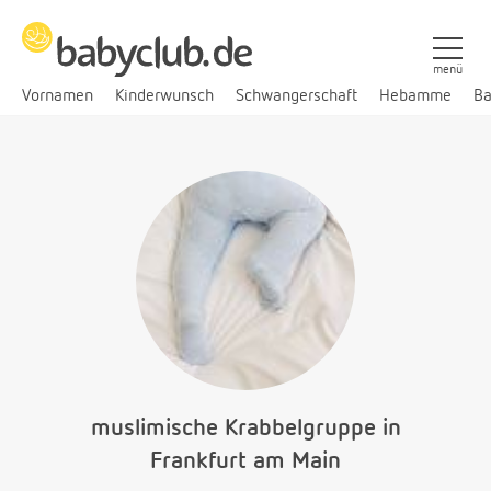
menü
Vornamen
Kinderwunsch
Schwangerschaft
Hebamme
Ba
muslimische Krabbelgruppe in
Frankfurt am Main