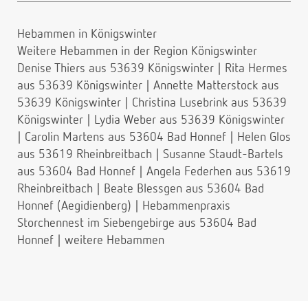
Hebammen in Königswinter
Weitere Hebammen in der Region Königswinter
Denise Thiers aus 53639 Königswinter
|
Rita Hermes
aus 53639 Königswinter
|
Annette Matterstock aus
53639 Königswinter
|
Christina Lusebrink aus 53639
Königswinter
|
Lydia Weber aus 53639 Königswinter
|
Carolin Martens aus 53604 Bad Honnef
|
Helen Glos
aus 53619 Rheinbreitbach
|
Susanne Staudt-Bartels
aus 53604 Bad Honnef
|
Angela Federhen aus 53619
Rheinbreitbach
|
Beate Blessgen aus 53604 Bad
Honnef (Aegidienberg)
|
Hebammenpraxis
Storchennest im Siebengebirge aus 53604 Bad
Honnef
|
weitere Hebammen