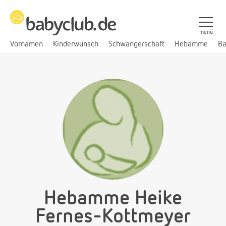
menü
Vornamen
Kinderwunsch
Schwangerschaft
Hebamme
Ba
Hebamme Heike
Fernes-Kottmeyer