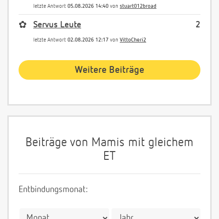
letzte Antwort
05.08.2026 14:40
von
stuart012broad
✿
Servus Leute
2
letzte Antwort
02.08.2026 12:17
von
VittoCheri2
Weitere Beiträge
Beiträge von Mamis mit gleichem
ET
Entbindungsmonat: