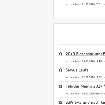
letzte Antwort
01.08.2026 20:31
v
✿
20+0 Blasensprung+Fr
letzte Antwort
05.08.2026 14:40
v
✿
Servus Leute
letzte Antwort
02.08.2026 12:17
v
✿
Februar Mamis 2024 
letzte Antwort
30.07.2026 08:45
v
✿
SSW 6+3 und noch kei