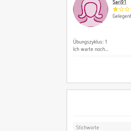
Sari91
Gelegenh
Übungszyklus: 1
Ich warte noch...