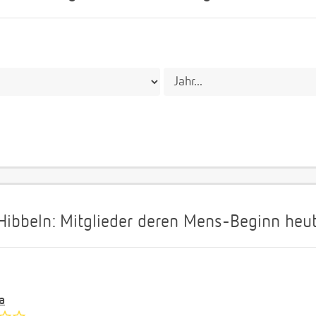
bbeln: Mitglieder deren Mens-Beginn heute
a