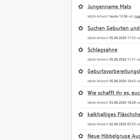
✿
Jungenname Mats
letzte Antwort
heute 13:36
von
noa
✿
Suchen Geburten und
letzte Antwort
05.08.2026 11:12
v
✿
Schlagsahne
letzte Antwort
05.08.2026 11:11
v
✿
Geburtsvorbereitungs
letzte Antwort
05.08.2026 10:43
v
✿
Wie schafft ihr es, e
letzte Antwort
03.08.2026 18:28
v
✿
kalkhaltiges Fläschch
letzte Antwort
02.08.2026 07:23
v
✿
Neue Hibbelgrupe Au