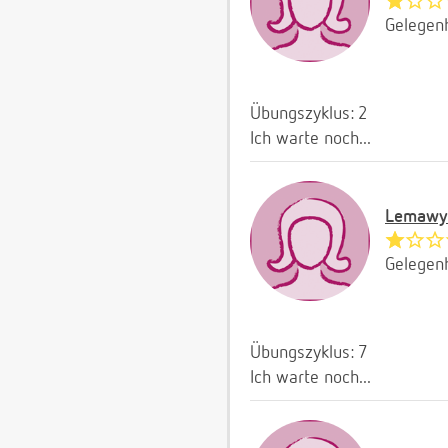
Gelegenh
Übungszyklus: 2
Ich warte noch...
Lemawy
Gelegenh
Übungszyklus: 7
Ich warte noch...