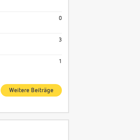
0
3
1
Weitere Beiträge