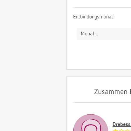
Entbindungsmonat:
Zusammen Hi
Drebess