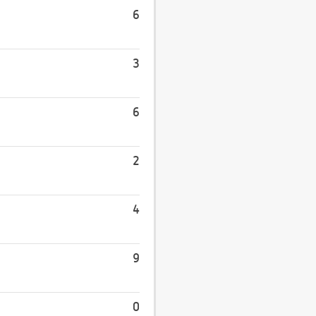
6
3
6
2
4
9
0