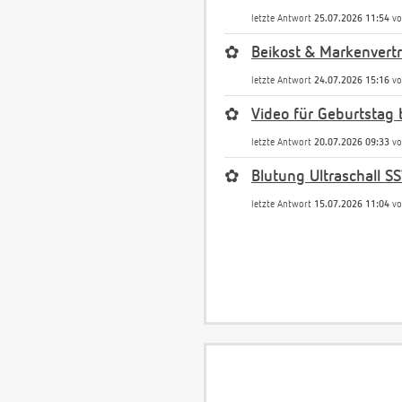
letzte Antwort
25.07.2026 11:54
v
✿
Beikost & Markenvert
letzte Antwort
24.07.2026 15:16
v
✿
Video für Geburtstag 
letzte Antwort
20.07.2026 09:33
v
✿
Blutung Ultraschall S
letzte Antwort
15.07.2026 11:04
v