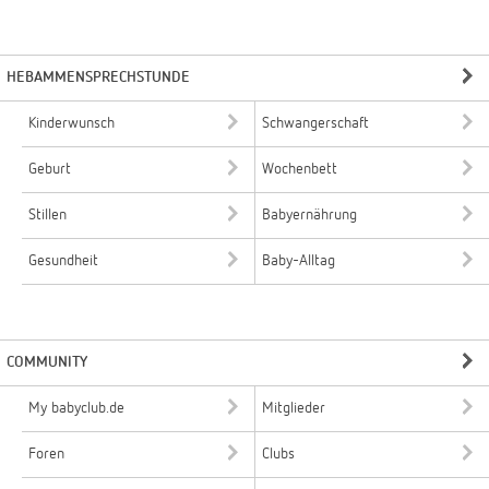
HEBAMMENSPRECHSTUNDE
Kinderwunsch
Schwangerschaft
Geburt
Wochenbett
Stillen
Babyernährung
Gesundheit
Baby-Alltag
COMMUNITY
My babyclub.de
Mitglieder
Foren
Clubs