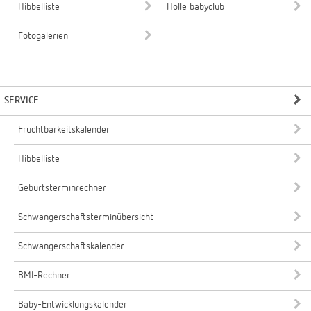
Hibbelliste
Holle babyclub
Fotogalerien
SERVICE
Fruchtbarkeitskalender
Hibbelliste
Geburtsterminrechner
Schwangerschaftsterminübersicht
Schwangerschaftskalender
BMI-Rechner
Baby-Entwicklungskalender