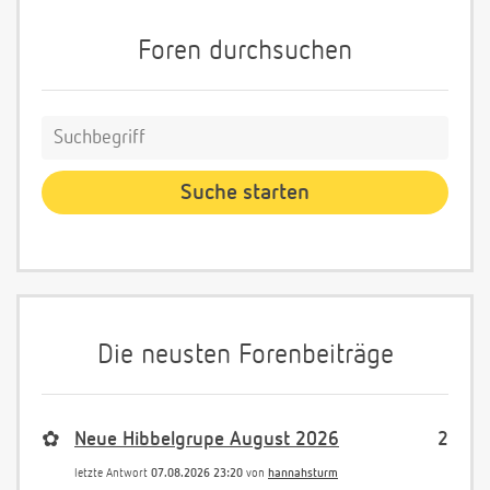
Foren durchsuchen
Die neusten Forenbeiträge
✿
Neue Hibbelgrupe August 2026
2
letzte Antwort
07.08.2026 23:20
von
hannahsturm