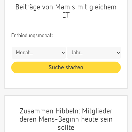
Beiträge von Mamis mit gleichem
ET
Entbindungsmonat:
Zusammen Hibbeln: Mitglieder
deren Mens-Beginn heute sein
sollte