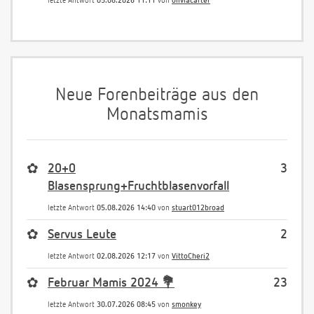
letzte Antwort
05.08.2026 11:11
von
oliviacarter
Neue Forenbeiträge aus den
Monatsmamis
✿
20+0
3
Blasensprung+Fruchtblasenvorfall
letzte Antwort
05.08.2026 14:40
von
stuart012broad
✿
Servus Leute
2
letzte Antwort
02.08.2026 12:17
von
VittoCheri2
✿
Februar Mamis 2024 💐
23
letzte Antwort
30.07.2026 08:45
von
smonkey