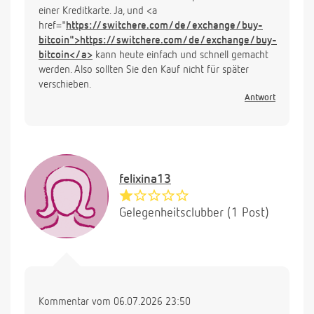
einer Kreditkarte. Ja, und <a
href="
https://switchere.com/de/exchange/buy-
bitcoin">https://switchere.com/de/exchange/buy-
bitcoin</a>
kann heute einfach und schnell gemacht
werden. Also sollten Sie den Kauf nicht für später
verschieben.
Antwort
felixina13
Gelegenheitsclubber (1 Post)
Kommentar vom 06.07.2026 23:50