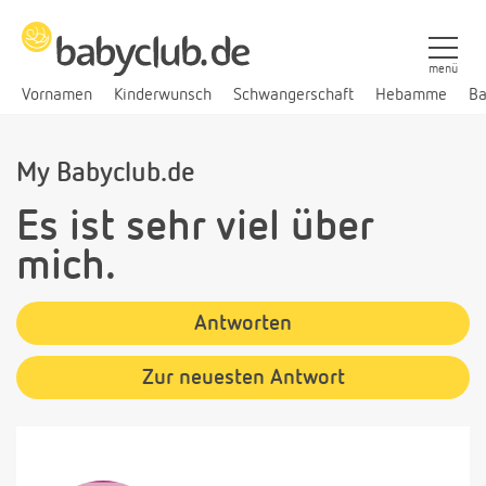
menü
Vornamen
Kinderwunsch
Schwangerschaft
Hebamme
Ba
My Babyclub.de
Es ist sehr viel über
mich.
Antworten
Zur neuesten Antwort