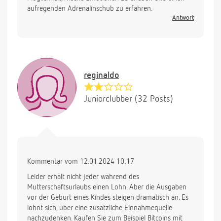
aufregenden Adrenalinschub zu erfahren.
Antwort
reginaldo
Juniorclubber (32 Posts)
Kommentar vom 12.01.2024 10:17
Leider erhält nicht jeder während des
Mutterschaftsurlaubs einen Lohn. Aber die Ausgaben
vor der Geburt eines Kindes steigen dramatisch an. Es
lohnt sich, über eine zusätzliche Einnahmequelle
nachzudenken. Kaufen Sie zum Beispiel Bitcoins mit