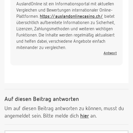
AuslandOnline ist ein Informationsportal mit aktuellen
Vergleichen und Bewertungen internationaler Online-
Plattformen.
https://auslandonlinecasino.ch/
bietet
übersichtlich aufbereitete Informationen zu Sicherheit,
Lizenzen, Zahlungsmethoden und weiteren wichtigen
Funktionen. Die Inhalte werden regelmäßig aktualisiert
und helfen dabei, verschiedene Angebote einfach
miteinander zu vergleichen.
Antwort
Auf diesen Beitrag antworten
Um auf diesen Beitrag antworten zu können, musst du
angemeldet sein. Bitte melde dich
hier
an.