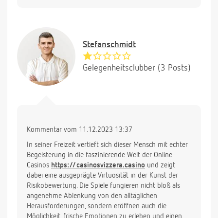
Stefanschmidt
Gelegenheitsclubber (3 Posts)
Kommentar vom 11.12.2023 13:37
In seiner Freizeit vertieft sich dieser Mensch mit echter
Begeisterung in die faszinierende Welt der Online-
Casinos
https://casinosvizzera.casino
und zeigt
dabei eine ausgeprägte Virtuosität in der Kunst der
Risikobewertung. Die Spiele fungieren nicht bloß als
angenehme Ablenkung von den alltäglichen
Herausforderungen, sondern eröffnen auch die
Möglichkeit, frische Emotionen zu erleben und einen