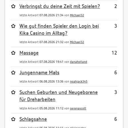
✿
Verbringst du deine Zeit mit Spielen?
2
letzte Antwort
07.08.2026 21:34
von
Michael32
✿
Wie gut finden Spieler den Login bei
3
Kika Casino im Alltag?
letzte Antwort
07.08.2026 21:32
von
Michael32
✿
Massage
12
letzte Antwort
07.08.2026 19:41
von
danaholland
✿
Jungenname Mats
6
letzte Antwort
06.08.2026 13:36
von
noahjack345
✿
Suchen Geburten und Neugeborene
3
für Dreharbeiten
letzte Antwort
05.08.2026 11:12
von
serenascott
✿
Schlagsahne
6