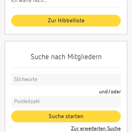
Ich warte noch...
Zur Hibbelliste
Suche nach Mitgliedern
und/oder
Zur erweiterten Suche