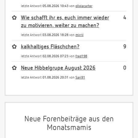
letzte Antwort
05.08.2026 10:43
von
oliviacarter
✿
Wie schafft ihr es, euch immer wieder
4
zu motivieren, weiter zu machen?
letzte Antwort
03.08.2026 18:28
von
mirrii
✿
kalkhaltiges Fläschchen?
9
letzte Antwort
02.08.2026 07:23
von
fred198
✿
Neue Hibbelgrupe August 2026
0
letzte Antwort
01.08.2026 20:31
von
Sari91
Neue Forenbeiträge aus den
Monatsmamis