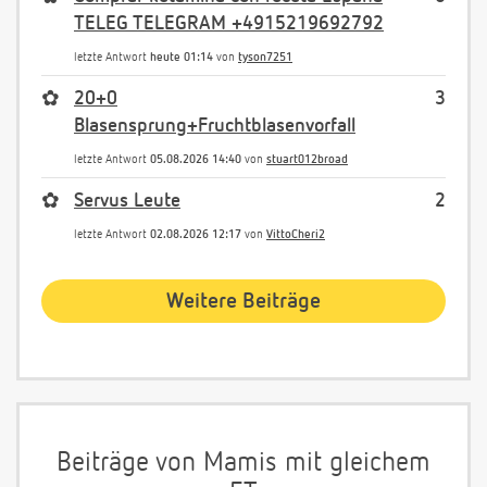
TELEG TELEGRAM +4915219692792
letzte Antwort
heute 01:14
von
tyson7251
✿
20+0
3
Blasensprung+Fruchtblasenvorfall
letzte Antwort
05.08.2026 14:40
von
stuart012broad
✿
Servus Leute
2
letzte Antwort
02.08.2026 12:17
von
VittoCheri2
Weitere Beiträge
Beiträge von Mamis mit gleichem