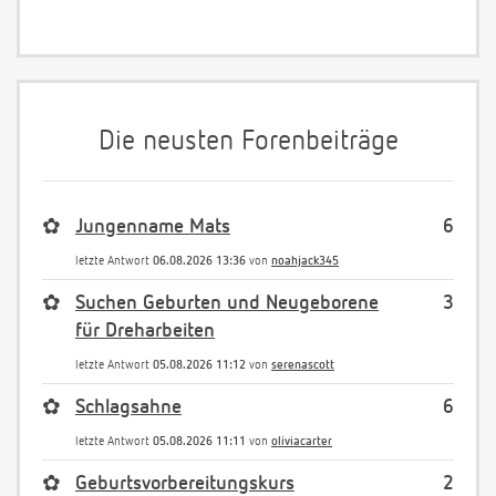
Die neusten Forenbeiträge
✿
Jungenname Mats
6
letzte Antwort
06.08.2026 13:36
von
noahjack345
✿
Suchen Geburten und Neugeborene
3
für Dreharbeiten
letzte Antwort
05.08.2026 11:12
von
serenascott
✿
Schlagsahne
6
letzte Antwort
05.08.2026 11:11
von
oliviacarter
✿
Geburtsvorbereitungskurs
2