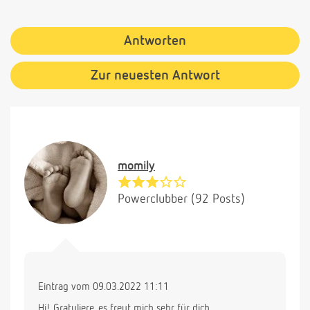
Antworten
Zur neuesten Antwort
momily
Powerclubber (92 Posts)
Eintrag vom 09.03.2022 11:11
Hi! Gratuliere, es freut mich sehr für dich.