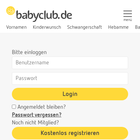
menü
Vornamen
Kinderwunsch
Schwangerschaft
Hebamme
Ba
Bitte einloggen
Login
Angemeldet bleiben?
Passwort vergessen?
Noch nicht Mitglied?
Kostenlos registrieren