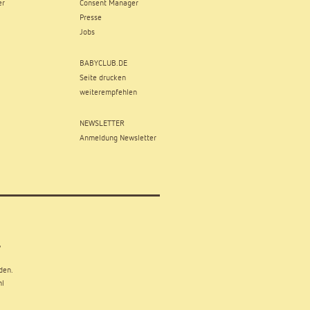
er
Consent Manager
Presse
Jobs
BABYCLUB.DE
Seite drucken
weiterempfehlen
NEWSLETTER
Anmeldung Newsletter
,
den.
hl