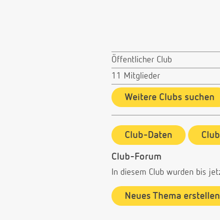
Öffentlicher Club
11 Mitglieder
Weitere Clubs suchen
Club-Daten
Clu
Club-Forum
In diesem Club wurden bis jet
Neues Thema erstellen