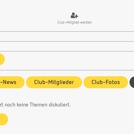
Club-Mitglied werden
b-News
Club-Mitglieder
Club-Fotos
zt noch keine Themen diskutiert.