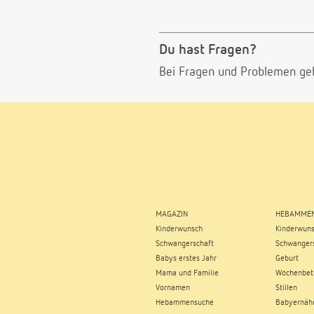
Du hast Fragen?
Bei Fragen und Problemen ge
MAGAZIN
HEBAMMEN
Kinderwunsch
Kinderwun
Schwangerschaft
Schwangers
Babys erstes Jahr
Geburt
Mama und Familie
Wochenbet
Vornamen
Stillen
Hebammensuche
Babyernäh