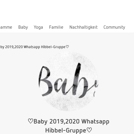
bamme
Baby
Yoga
Familie
Nachhaltigkeit
Community
by 2019,2020 Whatsapp Hibbel-Gruppe♡
♡Baby 2019,2020 Whatsapp
Hibbel-Gruppe♡