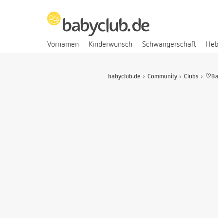
Vornamen
Kinderwunsch
Schwangerschaft
He
babyclub.de
Community
Clubs
♡Ba