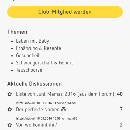
Club-Mitglied werden
Themen
Leben mit Baby
Ernährung & Rezepte
Gesundheit
Schwangerschaft & Geburt
Tauschbörse
Aktuelle Diskussionen
✿
Liste von Juni-Mamas 2016 (aus dem Forum)
40
letzte Antwort
30.03.2016 11:50
von
mam86
✿
Der perfekte Namen 💑
7
letzte Antwort
10.03.2016 15:56
von
mam86
✿
Von wo kommt ihr?
2