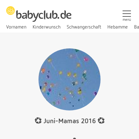
menü
Vornamen
Kinderwunsch
Schwangerschaft
Hebamme
Ba
💞 Juni-Mamas 2016 💞