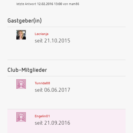
letzte Antwort
12.02.2016 13:00
von
mam86
Gastgeber(in)
Lacrianja
seit 21.10.2015
Club-Mitglieder
Tunrida88
seit 06.06.2017
Engelin01
seit 21.09.2016