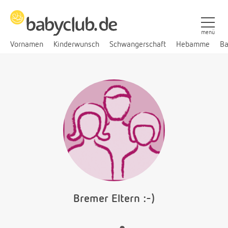
menü
Vornamen
Kinderwunsch
Schwangerschaft
Hebamme
Ba
Bremer Eltern :-)