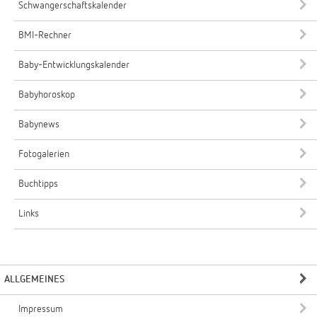
Schwangerschaftskalender
BMI-Rechner
Baby-Entwicklungskalender
Babyhoroskop
Babynews
Fotogalerien
Buchtipps
Links
ALLGEMEINES
Impressum