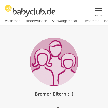
menü
Vornamen
Kinderwunsch
Schwangerschaft
Hebamme
Ba
Bremer Eltern :-)