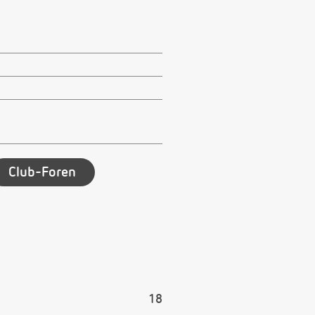
Club-Foren
18