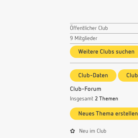
Öffentlicher Club
9 Mitglieder
Weitere Clubs suchen
Club-Daten
Clu
Club-Forum
Insgesamt
2 Themen
Neues Thema erstellen
✿
Neu im Club