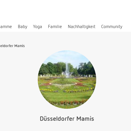
bamme
Baby
Yoga
Familie
Nachhaltigkeit
Community
eldorfer Mamis
Düsseldorfer Mamis