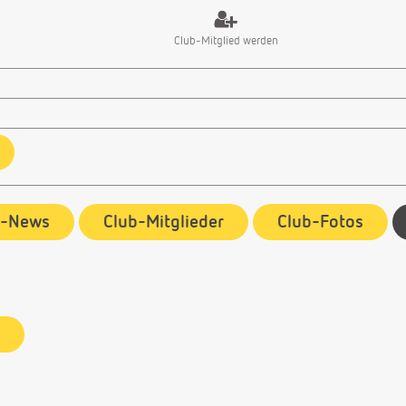
Club-Mitglied werden
b-News
Club-Mitglieder
Club-Fotos