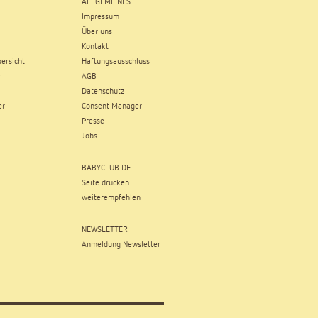
ALLGEMEINES
Impressum
Über uns
Kontakt
ersicht
Haftungsausschluss
r
AGB
Datenschutz
er
Consent Manager
Presse
Jobs
BABYCLUB.DE
Seite drucken
weiterempfehlen
NEWSLETTER
Anmeldung Newsletter