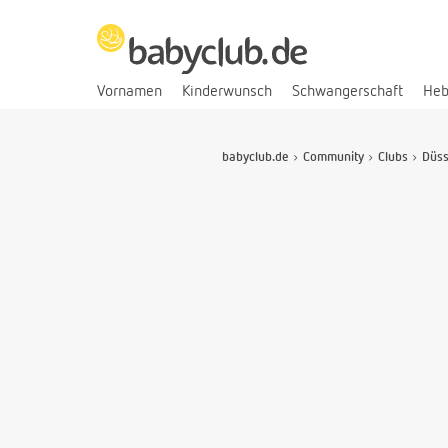
Vornamen
Kinderwunsch
Schwangerschaft
He
babyclub.de
Community
Clubs
Düss