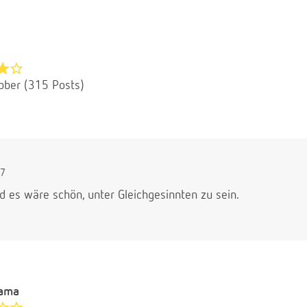
bber (315 Posts)
37
nd es wäre schön, unter Gleichgesinnten zu sein.
ama