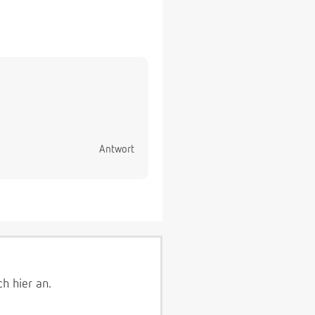
Antwort
ich
hier
an.