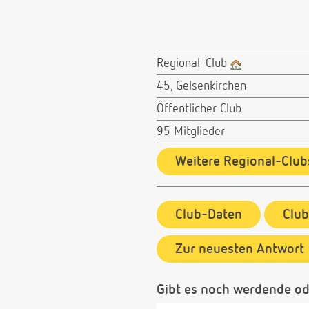
Regional-Club
45, Gelsenkirchen
Öffentlicher Club
95 Mitglieder
Weitere Regional-Club
Club-Daten
Clu
Zur neuesten Antwort
Gibt es noch werdende od