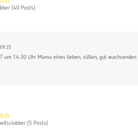
ubber (40 Posts)
09:25
.17 um 14:30 Uhr Mama eines lieben, süßen, gut wachsende
eitsclubber (5 Posts)