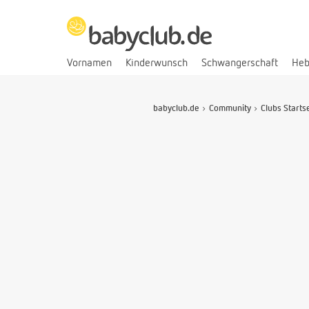
Vornamen
Kinderwunsch
Schwangerschaft
He
babyclub.de
Community
Clubs Starts