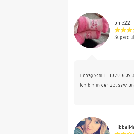
phie22
Superclu
Eintrag vom 11.10.2016 09:
Ich bin in der 23. ssw u
HibbelM