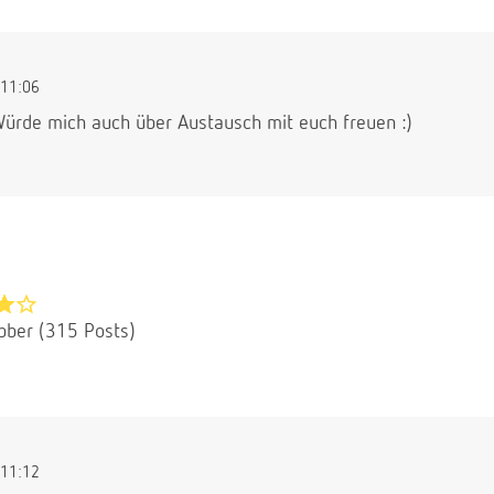
11:06
 Würde mich auch über Austausch mit euch freuen :)
bber (315 Posts)
11:12