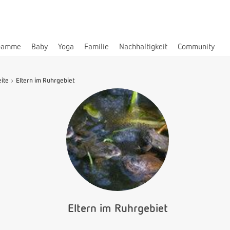
bamme
Baby
Yoga
Familie
Nachhaltigkeit
Community
eite
Eltern im Ruhrgebiet
Eltern im Ruhrgebiet