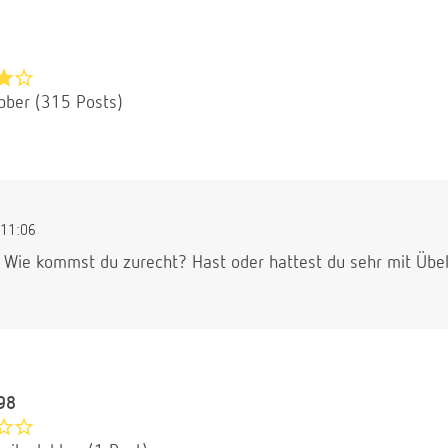
bber (315 Posts)
11:06
. Wie kommst du zurecht? Hast oder hattest du sehr mit Übel
98