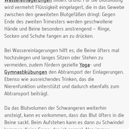
Wassereinlagerungen
bilden. Grund: Für die Blutbildung
wird vermehrt Flüssigkeit eingelagert, die in das Gewebe
zwischen den geweiteten Blutgefäßen dringt. Gegen
Ende des zweiten Trimesters werden geschwollene
Hände und Beine besonders anstrengend – Ringe,
Socken und Schuhe fangen an zu drücken.
Bei Wassereinlagerungen hilft es, die Beine öfters mal
hochzulegen und langes Sitzen oder Stehen zu
vermeiden, zudem fördern gezielte
Yoga
- und
Gymnastikübungen
den Abtransport der Einlagerungen.
Ebenso wie ausreichendes Trinken, das die
Nierenfunktion unterstützt und dadurch ebenfalls zum
Abtransport beiträgt.
Da das Blutvolumen der Schwangeren weiterhin
ansteigt, kann es vorkommen, dass das Blut öfters in die
Beine sackt. Beim Aufstehen kann es dann zu Schwindel