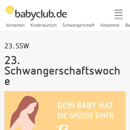
menü
Vornamen
Kinderwunsch
Schwangerschaft
Hebamme
Ba
23. SSW
23.
Schwangerschaftswoch
e