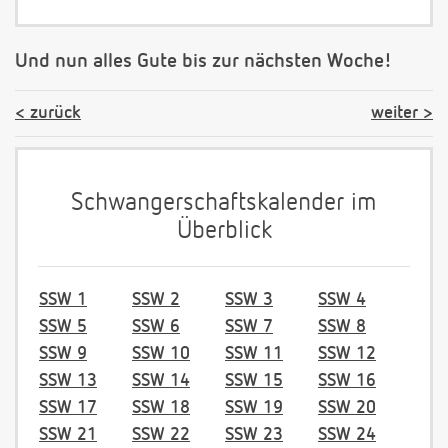
Und nun alles Gute bis zur nächsten Woche!
zurück
weiter
Schwangerschaftskalender im
Überblick
SSW 1
SSW 2
SSW 3
SSW 4
SSW 5
SSW 6
SSW 7
SSW 8
SSW 9
SSW 10
SSW 11
SSW 12
SSW 13
SSW 14
SSW 15
SSW 16
SSW 17
SSW 18
SSW 19
SSW 20
SSW 21
SSW 22
SSW 23
SSW 24