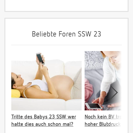
Beliebte Foren SSW 23
Tritte des Babys 23 SSW wer
Noch kein BV trotz e
hatte dies auch schon mal?
hoher Blutdruck