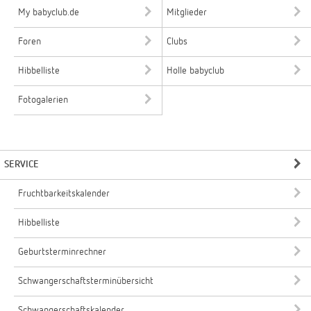
My babyclub.de
Mitglieder
Foren
Clubs
Hibbelliste
Holle babyclub
Fotogalerien
SERVICE
Fruchtbarkeitskalender
Hibbelliste
Geburtsterminrechner
Schwangerschaftsterminübersicht
Schwangerschaftskalender