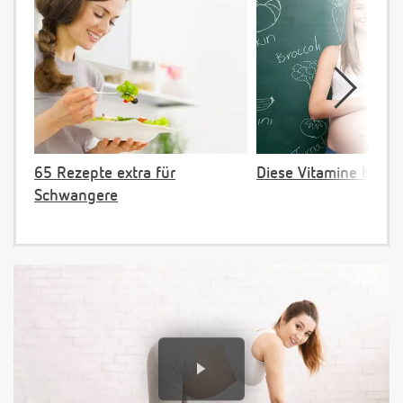
65 Rezepte extra für
Diese Vitamine brauc
Schwangere