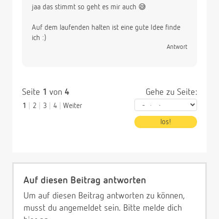
jaa das stimmt so geht es mir auch 😅
Auf dem laufenden halten ist eine gute Idee finde
ich :)
Antwort
Seite
1
von
4
Gehe zu Seite:
1
2
3
4
Weiter
Auf diesen Beitrag antworten
Um auf diesen Beitrag antworten zu können,
musst du angemeldet sein. Bitte melde dich