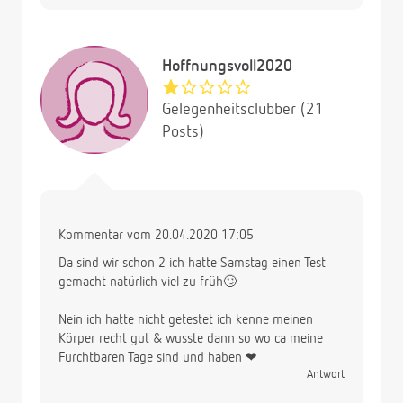
Hoffnungsvoll2020
Gelegenheitsclubber (21
Posts)
Kommentar vom 20.04.2020 17:05
Da sind wir schon 2 ich hatte Samstag einen Test
gemacht natürlich viel zu früh🙄
Nein ich hatte nicht getestet ich kenne meinen
Körper recht gut & wusste dann so wo ca meine
Furchtbaren Tage sind und haben ❤
Antwort