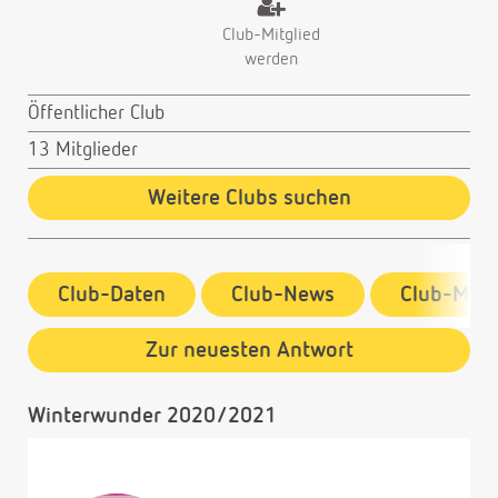
Club-Mitglied
werden
Öffentlicher Club
13 Mitglieder
Weitere Clubs suchen
Club-Daten
Club-News
Club-Mitg
Zur neuesten Antwort
Winterwunder 2020/2021