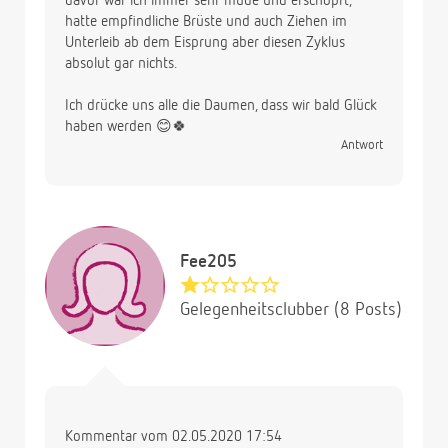
davor war ich immer sehr müde und erschöpft,
hatte empfindliche Brüste und auch Ziehen im
Unterleib ab dem Eisprung aber diesen Zyklus
absolut gar nichts.
Ich drücke uns alle die Daumen, dass wir bald Glück
haben werden 😊🍀
Antwort
Fee205
Gelegenheitsclubber (8 Posts)
Kommentar vom 02.05.2020 17:54