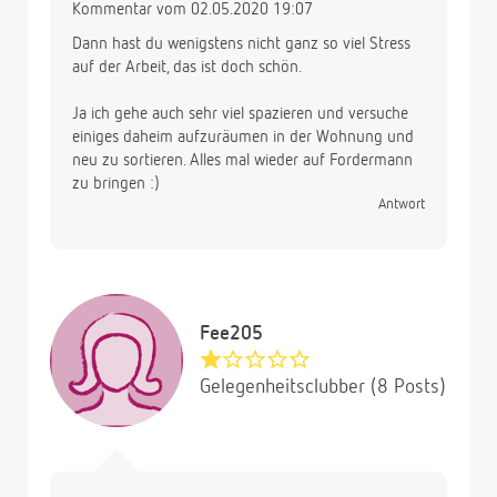
Kommentar vom 02.05.2020 19:07
Dann hast du wenigstens nicht ganz so viel Stress
auf der Arbeit, das ist doch schön.
Ja ich gehe auch sehr viel spazieren und versuche
einiges daheim aufzuräumen in der Wohnung und
neu zu sortieren. Alles mal wieder auf Fordermann
zu bringen :)
Antwort
Fee205
Gelegenheitsclubber (8 Posts)