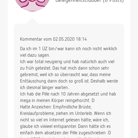
Gelegenheitsclubber (8 Posts)
Kommentar vom 02.05.2020 18:14
Da ich im 1 ÜZ bin/war kann ich noch nicht wirklich
viel dazu sagen.
Ich war total neugierig und hab natürlich auch viel
zu früh getestet. Das hat mich dann schon sehr
gebremst, weil ich so überrascht war, dass meine
Enttäuschung dann doch so groß ist. Deshalb werde
ich diesmal länger warten..
Ich hab die Pille nach 10 Jahren abgesetzt und hab
mega in meinen Körper reingehorcht :D
Hatte Anzeichen: Empfindliche Brüste,
Kreislaufprobleme, ziehen im Unterleib. Wenn ich
nicht so viel im Internet gelesen hätte, wäre ich,
glaube ich viiiiieel entspannter. Dann hätte ich es
einfach dem absetzen der Pille zugeschrieben :D