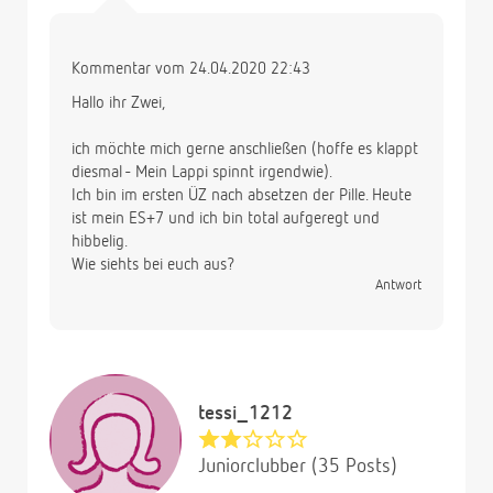
Kommentar vom 24.04.2020 22:43
Hallo ihr Zwei,
ich möchte mich gerne anschließen (hoffe es klappt
diesmal - Mein Lappi spinnt irgendwie).
Ich bin im ersten ÜZ nach absetzen der Pille. Heute
ist mein ES+7 und ich bin total aufgeregt und
hibbelig.
Wie siehts bei euch aus?
Antwort
tessi_1212
Juniorclubber (35 Posts)