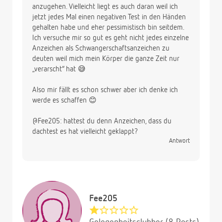
anzugehen. Vielleicht liegt es auch daran weil ich
jetzt jedes Mal einen negativen Test in den Händen
gehalten habe und eher pessimistisch bin seitdem.
Ich versuche mir so gut es geht nicht jedes einzelne
Anzeichen als Schwangerschaftsanzeichen zu
deuten weil mich mein Körper die ganze Zeit nur
„verarscht“ hat 😅
Also mir fällt es schon schwer aber ich denke ich
werde es schaffen 😊
@Fee205: hattest du denn Anzeichen, dass du
dachtest es hat vielleicht geklappt?
Antwort
Fee205