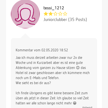
tessi_1212
Juniorclubber (35 Posts)
Kommentar vom 02.05.2020 18:52
Jaa ich muss derzeit arbeiten zwar nur 2x die
Woche und in Kurzarbeit aber es ist eine gute
Ablenkung vom ganzen zu Hause sitzen 😊 das
Hotel ist zwar geschlossen aber ich kümmere mich
noch um E-Mails und Telefon.
Wie sieht es bei dir aus?
Ich finde übrigens es gibt keine bessere Zeit zum
üben als jetzt in dieser Zeit. Ich glaube so viel Zeit
hatten wir alle schon lange nicht mehr 😁
Antwort