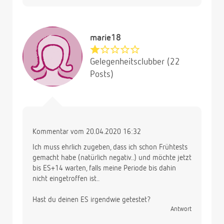
marie18
Gelegenheitsclubber (22
Posts)
Kommentar vom 20.04.2020 16:32
Ich muss ehrlich zugeben, dass ich schon Frühtests
gemacht habe (natürlich negativ..) und möchte jetzt
bis ES+14 warten, falls meine Periode bis dahin
nicht eingetroffen ist..
Hast du deinen ES irgendwie getestet?
Antwort