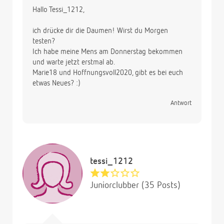
Hallo Tessi_1212,
ich drücke dir die Daumen! Wirst du Morgen
testen?
Ich habe meine Mens am Donnerstag bekommen
und warte jetzt erstmal ab.
Marie18 und Hoffnungsvoll2020, gibt es bei euch
etwas Neues? :)
Antwort
tessi_1212
Juniorclubber (35 Posts)