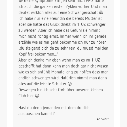
😅 deine Symptome klingen sehr nach PMS hatte
ich auch die ganzen ersten Zyklen vorher. Und man
deutet wirklich alles auf eine Schwangerschaft 🙈
Ich habe nur eine Freundin die bereits Mutter ist
aber sie hatte das Glück direkt im 1. ÜZ schwanger
zu werden. Aber ich habe das Gefühl sie nimmt
mich nicht richtig ernst. Immer wenn ich ihr gerade
erzähle wie es mir geht bekomme ich nur zu hören
„du steigerst dich da zu sehr rein, du musst mal den
Kopf frei bekommen...“
Aber ich denke mir eben wenn man es im 1. ÜZ
geschafft hat dann kann man doch gar nicht wissen
wie es sich anfühlt Monate lang zu hoffen dass man
endlich schwanger wird. Natürlich nimmt man dann
alles auf die leichte Schulter 😕
Deswegen bin ich sehr froh über unseren kleinen
Club hier 😊
Hast du denn jemanden mit dem du dich
austauschen kannst?
Antwort