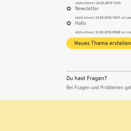
Letzte Antwort
24.03.2010 13:54
✿
Newsletter
letzte Antwort
23.02.2010 19:01
von
je
✿
Hallo
letzte Antwort
21.02.2010 09:08
von
cl
Neues Thema erstellen
Du hast Fragen?
Bei Fragen und Problemen ge