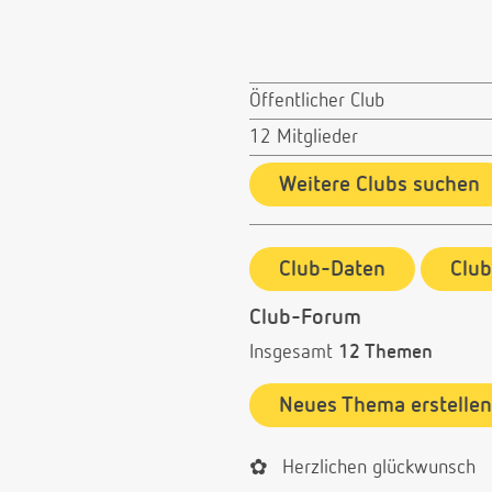
Öffentlicher Club
12 Mitglieder
Weitere Clubs suchen
Club-Daten
Clu
Club-Forum
Insgesamt
12 Themen
Neues Thema erstellen
✿
Herzlichen glückwunsch