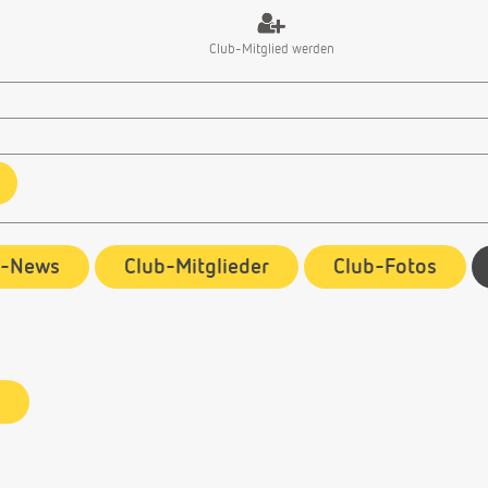
Club-Mitglied werden
b-News
Club-Mitglieder
Club-Fotos