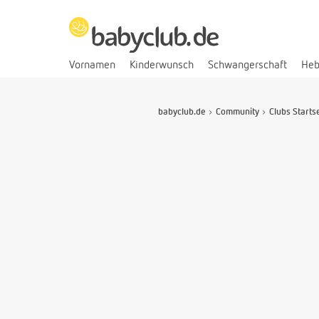
Vornamen
Kinderwunsch
Schwangerschaft
He
babyclub.de
Community
Clubs Starts