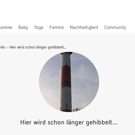
bamme
Baby
Yoga
Familie
Nachhaltigkeit
Community
eite
Hier wird schon länger gehibbelt...
Hier wird schon länger gehibbelt...