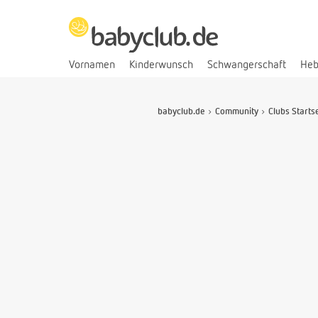
Vornamen
Kinderwunsch
Schwangerschaft
He
babyclub.de
Community
Clubs Starts