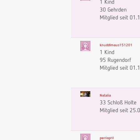
1 Kind
30 Gehrden
Mitglied seit 01
knuddlmaus151201
1 Kind
95 Rugendorf
Mitglied seit 01
Natalia
33 Schloß Holte
Mitglied seit 25
perriapril