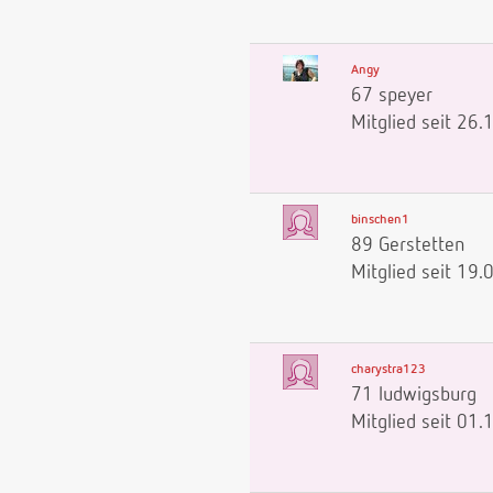
Angy
67 speyer
Mitglied seit 26
binschen1
89 Gerstetten
Mitglied seit 19
charystra123
71 ludwigsburg
Mitglied seit 01