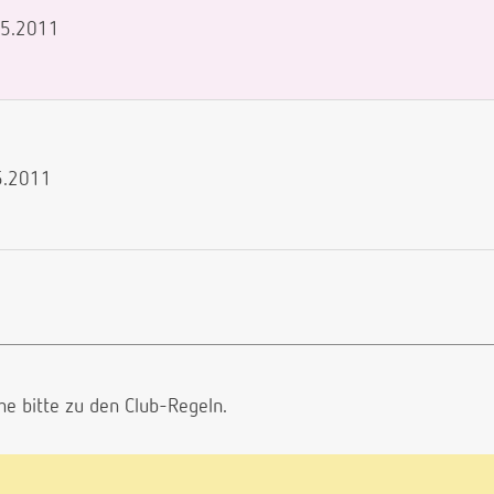
.05.2011
05.2011
he bitte
zu den Club-Regeln.