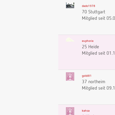
dado1978
70 Stuttgart
Mitglied seit 05
euphoria
25 Heide
Mitglied seit 01
goldi81
37 northeim
Mitglied seit 09
kahsa