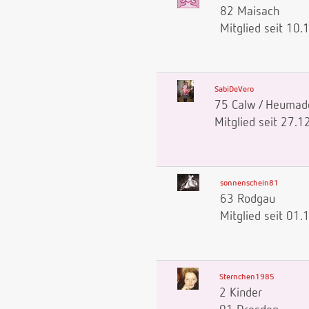
82 Maisach
Mitglied seit 10
SabiDeVero
75 Calw / Heumad
Mitglied seit 27.
sonnenschein81
63 Rodgau
Mitglied seit 01
Sternchen1985
2 Kinder