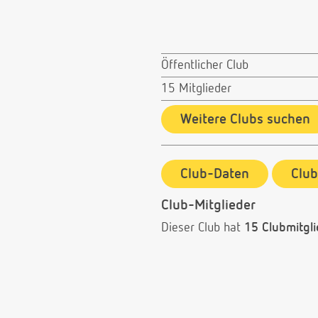
Öffentlicher Club
15 Mitglieder
Weitere Clubs suchen
Club-Daten
Clu
Club-Mitglieder
Dieser Club hat
15 Clubmitgli