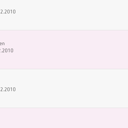
.12.2010
en
12.2010
.12.2010