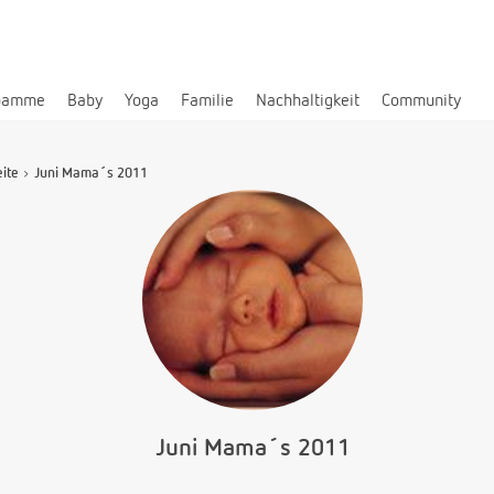
bamme
Baby
Yoga
Familie
Nachhaltigkeit
Community
eite
Juni Mama´s 2011
Juni Mama´s 2011