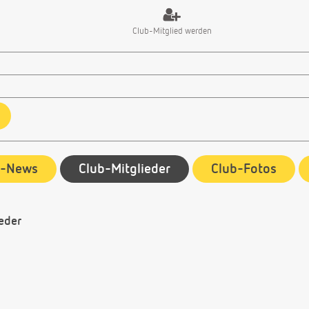
Club-Mitglied werden
b-News
Club-Mitglieder
Club-Fotos
eder