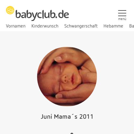
menü
Vornamen
Kinderwunsch
Schwangerschaft
Hebamme
Ba
Juni Mama´s 2011