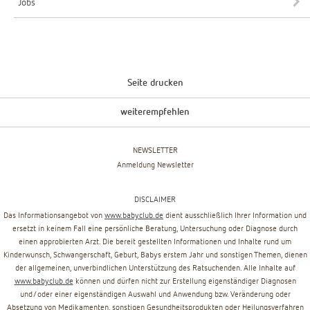
Jobs
Seite drucken
weiterempfehlen
NEWSLETTER
Anmeldung Newsletter
DISCLAIMER
Das Informationsangebot von
www.babyclub.de
dient ausschließlich Ihrer Information und
ersetzt in keinem Fall eine persönliche Beratung, Untersuchung oder Diagnose durch
einen approbierten Arzt. Die bereit gestellten Informationen und Inhalte rund um
Kinderwunsch, Schwangerschaft, Geburt, Babys erstem Jahr und sonstigen Themen, dienen
der allgemeinen, unverbindlichen Unterstützung des Ratsuchenden. Alle Inhalte auf
www.babyclub.de
können und dürfen nicht zur Erstellung eigenständiger Diagnosen
und/oder einer eigenständigen Auswahl und Anwendung bzw. Veränderung oder
Absetzung von Medikamenten, sonstigen Gesundheitsprodukten oder Heilungsverfahren