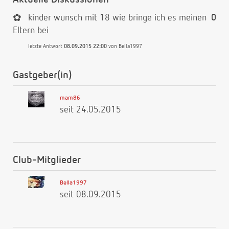
✿
kinder wunsch mit 18 wie bringe ich es meinen
0
Eltern bei
letzte Antwort
08.09.2015 22:00
von
Bella1997
Gastgeber(in)
mam86
seit 24.05.2015
Club-Mitglieder
Bella1997
seit 08.09.2015