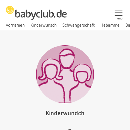
menü
Vornamen
Kinderwunsch
Schwangerschaft
Hebamme
Ba
Kinderwundch