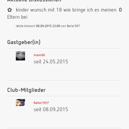
✿
kinder wunsch mit 18 wie bringe ich es meinen
0
Eltern bei
letzte Antwort
08.09.2015 22:00
von
Bella1997
Gastgeber(in)
mam86
seit 24.05.2015
Club-Mitglieder
Bella1997
seit 08.09.2015