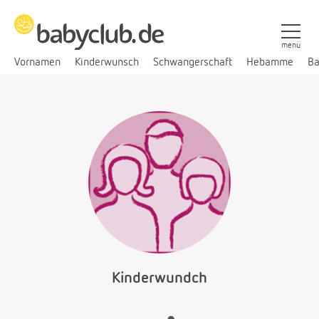
menü
Vornamen
Kinderwunsch
Schwangerschaft
Hebamme
Ba
Kinderwundch