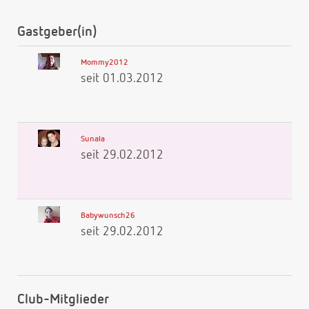
Gastgeber(in)
Mommy2012
seit 01.03.2012
Sunala
seit 29.02.2012
Babywunsch26
seit 29.02.2012
Club-Mitglieder