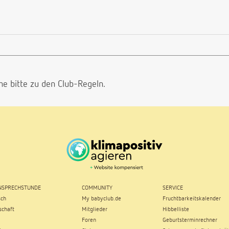
he bitte
zu den Club-Regeln.
SPRECHSTUNDE
COMMUNITY
SERVICE
sch
My babyclub.de
Fruchtbarkeitskalender
chaft
Mitglieder
Hibbelliste
Foren
Geburtsterminrechner