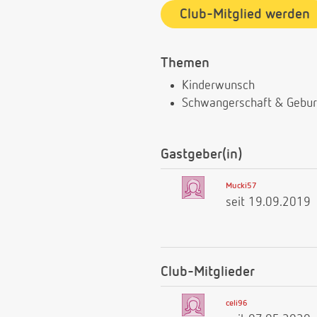
Club-Mitglied werden
Themen
Kinderwunsch
Schwangerschaft & Gebur
Gastgeber(in)
Mucki57
seit 19.09.2019
Club-Mitglieder
celi96