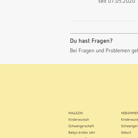
seit 07.05.2020
Du hast Fragen?
Bei Fragen und Problemen ge
MAGAZIN
HEBAMMEN
Kinderwunsch
Kinderwun
Schwangerschaft
Schwangers
Babys erstes Jahr
Geburt