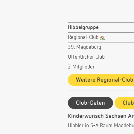
Hibbelgruppe
Regional-Club
39, Magdeburg
Öffentlicher Club
2 Mitglieder
Weitere Regional-Club
Club-Daten
Clu
Kinderwunsch Sachsen An
Hibbler in S-A Raum Magdebur