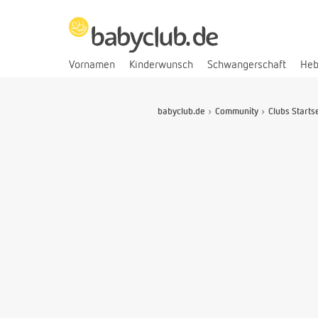
Vornamen
Kinderwunsch
Schwangerschaft
He
babyclub.de
Community
Clubs Starts