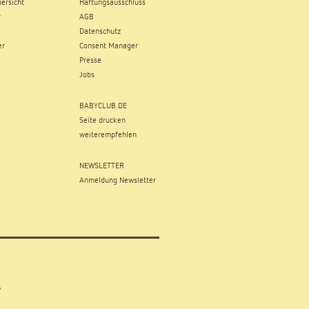
ersicht
Haftungsausschluss
r
AGB
Datenschutz
er
Consent Manager
Presse
Jobs
BABYCLUB.DE
Seite drucken
weiterempfehlen
NEWSLETTER
Anmeldung Newsletter
,