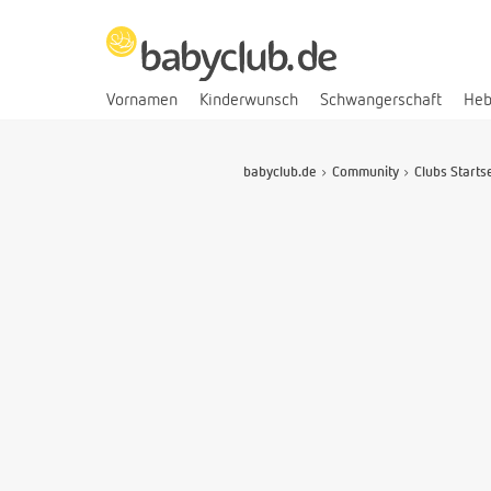
Vornamen
Kinderwunsch
Schwangerschaft
He
babyclub.de
Community
Clubs Starts