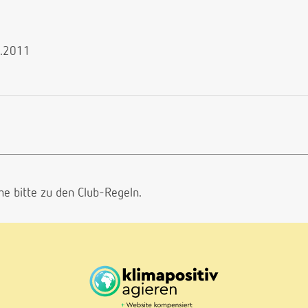
1.2011
he bitte
zu den Club-Regeln.