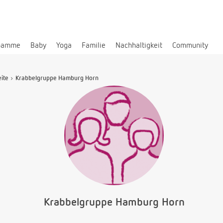
bamme
Baby
Yoga
Familie
Nachhaltigkeit
Community
eite
Krabbelgruppe Hamburg Horn
Krabbelgruppe Hamburg Horn