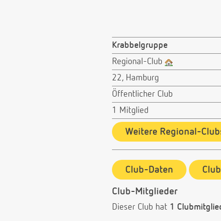
Krabbelgruppe
Regional-Club
22, Hamburg
Öffentlicher Club
1 Mitglied
Weitere Regional-Club
Club-Daten
Clu
Club-Mitglieder
Dieser Club hat
1 Clubmitglie