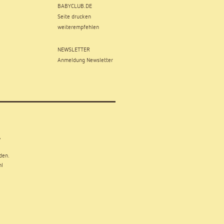
BABYCLUB.DE
Seite drucken
weiterempfehlen
NEWSLETTER
Anmeldung Newsletter
,
den.
hl