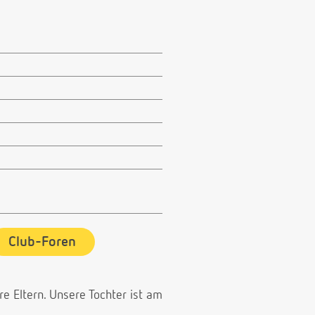
Club-Foren
e Eltern. Unsere Tochter ist am