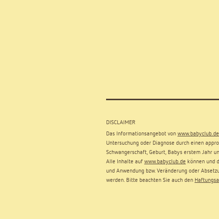
DISCLAIMER
Das Informationsangebot von
www.babyclub.de
Untersuchung oder Diagnose durch einen approb
Schwangerschaft, Geburt, Babys erstem Jahr un
Alle Inhalte auf
www.babyclub.de
können und dü
und Anwendung bzw. Veränderung oder Absetzu
werden. Bitte beachten Sie auch den
Haftungsa