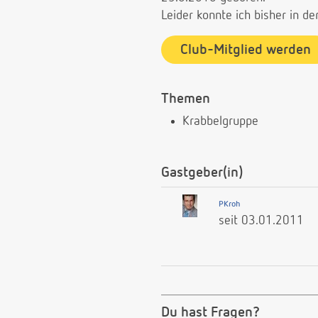
Leider konnte ich bisher in 
Club-Mitglied werden
Themen
Krabbelgruppe
Gastgeber(in)
PKroh
seit 03.01.2011
Du hast Fragen?