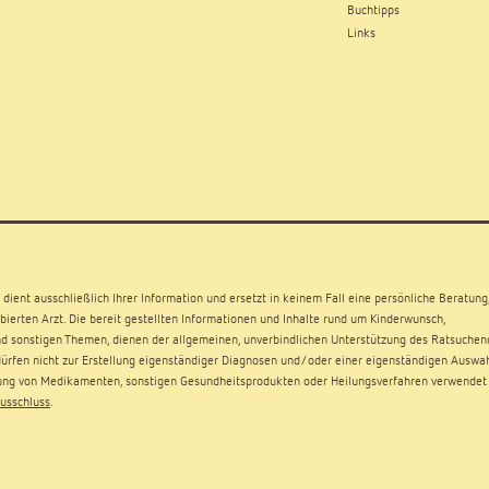
Buchtipps
Links
dient ausschließlich Ihrer Information und ersetzt in keinem Fall eine persönliche Beratung
ierten Arzt. Die bereit gestellten Informationen und Inhalte rund um Kinderwunsch,
d sonstigen Themen, dienen der allgemeinen, unverbindlichen Unterstützung des Ratsuchen
rfen nicht zur Erstellung eigenständiger Diagnosen und/oder einer eigenständigen Auswa
ng von Medikamenten, sonstigen Gesundheitsprodukten oder Heilungsverfahren verwendet
usschluss
.