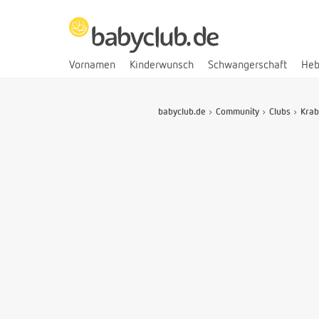
Vornamen
Kinderwunsch
Schwangerschaft
He
babyclub.de
Community
Clubs
Krab