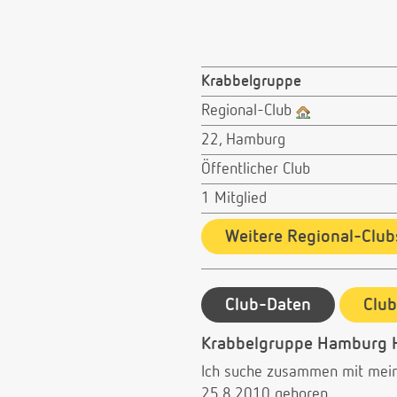
Krabbelgruppe
Regional-Club
22, Hamburg
Öffentlicher Club
1 Mitglied
Weitere Regional-Club
Club-Daten
Clu
Krabbelgruppe Hamburg 
Ich suche zusammen mit meine
25.8.2010 geboren.