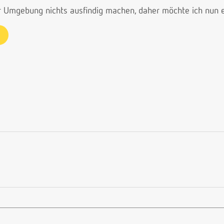
der Umgebung nichts ausfindig machen, daher möchte ich nun 