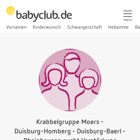
menü
Vornamen
Kinderwunsch
Schwangerschaft
Hebamme
Ba
Krabbelgruppe Moers -
Duisburg-Homberg - Duisburg-Baerl -