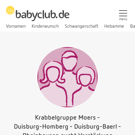
menü
Vornamen
Kinderwunsch
Schwangerschaft
Hebamme
Ba
Krabbelgruppe Moers -
Duisburg-Homberg - Duisburg-Baerl -