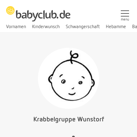
menü
Vornamen
Kinderwunsch
Schwangerschaft
Hebamme
Ba
Krabbelgruppe Wunstorf