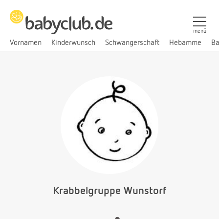
menü
Vornamen
Kinderwunsch
Schwangerschaft
Hebamme
Ba
Krabbelgruppe Wunstorf