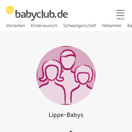
menü
Vornamen
Kinderwunsch
Schwangerschaft
Hebamme
Ba
Lippe-Babys