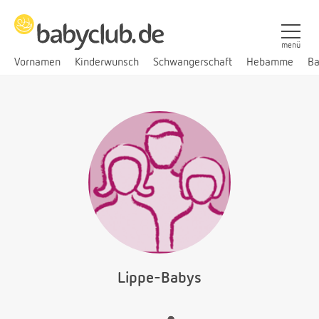
menü
Vornamen
Kinderwunsch
Schwangerschaft
Hebamme
Ba
Lippe-Babys