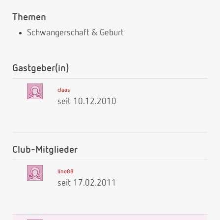
Themen
Schwangerschaft & Geburt
Gastgeber(in)
claas
seit 10.12.2010
Club-Mitglieder
line88
seit 17.02.2011