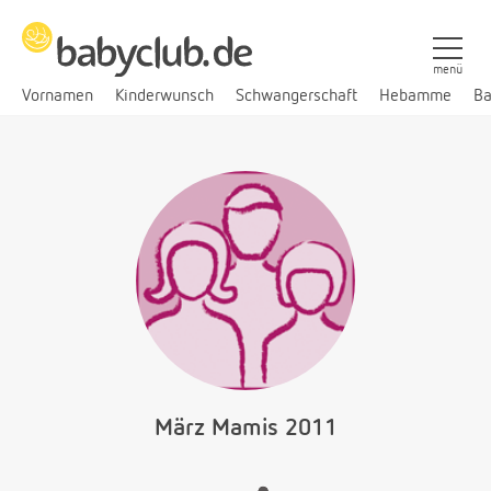
menü
Vornamen
Kinderwunsch
Schwangerschaft
Hebamme
Ba
März Mamis 2011