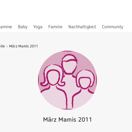
bamme
Baby
Yoga
Familie
Nachhaltigkeit
Community
eite
März Mamis 2011
März Mamis 2011