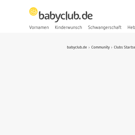
Vornamen
Kinderwunsch
Schwangerschaft
He
babyclub.de
Community
Clubs Starts