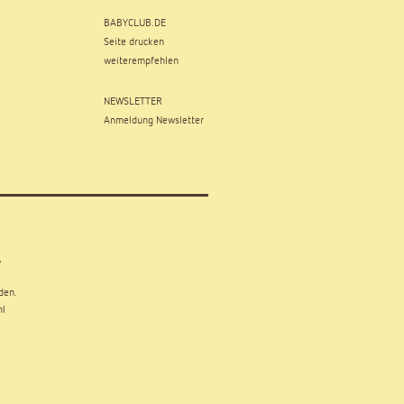
BABYCLUB.DE
Seite drucken
weiterempfehlen
NEWSLETTER
Anmeldung Newsletter
,
den.
hl