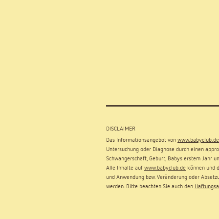
DISCLAIMER
Das Informationsangebot von
www.babyclub.de
Untersuchung oder Diagnose durch einen approb
Schwangerschaft, Geburt, Babys erstem Jahr un
Alle Inhalte auf
www.babyclub.de
können und dü
und Anwendung bzw. Veränderung oder Absetzu
werden. Bitte beachten Sie auch den
Haftungsa