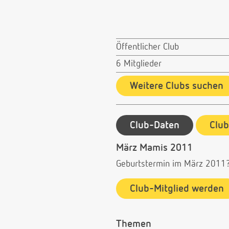
Öffentlicher Club
6 Mitglieder
Weitere Clubs suchen
Club-Daten
Clu
März Mamis 2011
Geburtstermin im März 2011
Club-Mitglied werden
Themen