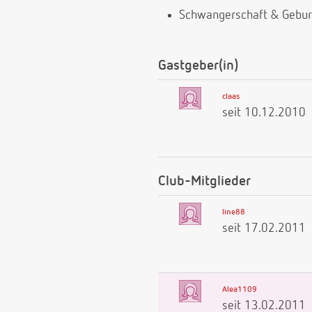
Schwangerschaft & Gebur
Gastgeber(in)
claas
seit 10.12.2010
Club-Mitglieder
line88
seit 17.02.2011
Alea1109
seit 13.02.2011