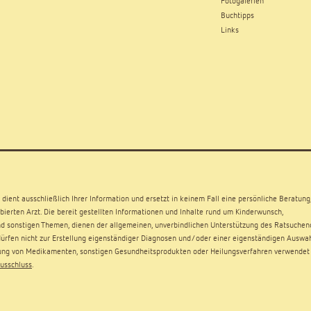
Fotogalerien
Buchtipps
Links
dient ausschließlich Ihrer Information und ersetzt in keinem Fall eine persönliche Beratung
ierten Arzt. Die bereit gestellten Informationen und Inhalte rund um Kinderwunsch,
d sonstigen Themen, dienen der allgemeinen, unverbindlichen Unterstützung des Ratsuchen
rfen nicht zur Erstellung eigenständiger Diagnosen und/oder einer eigenständigen Auswa
ng von Medikamenten, sonstigen Gesundheitsprodukten oder Heilungsverfahren verwendet
usschluss
.