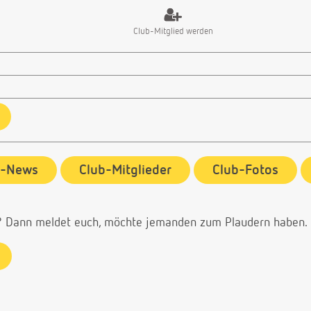
Club-Mitglied werden
b-News
Club-Mitglieder
Club-Fotos
? Dann meldet euch, möchte jemanden zum Plaudern haben.