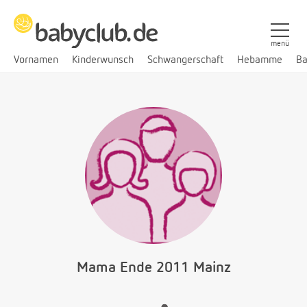
menü
Vornamen
Kinderwunsch
Schwangerschaft
Hebamme
Ba
Mama Ende 2011 Mainz