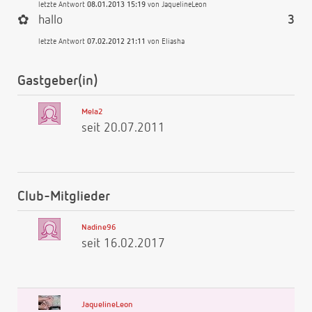
letzte Antwort
08.01.2013 15:19
von
JaquelineLeon
✿
hallo
3
letzte Antwort
07.02.2012 21:11
von
Eliasha
Gastgeber(in)
Mela2
seit 20.07.2011
Club-Mitglieder
Nadine96
seit 16.02.2017
JaquelineLeon