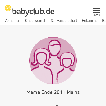
menü
Vornamen
Kinderwunsch
Schwangerschaft
Hebamme
Ba
Mama Ende 2011 Mainz