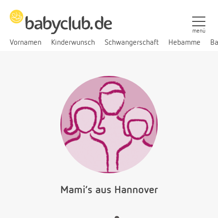
menü
Vornamen
Kinderwunsch
Schwangerschaft
Hebamme
Ba
Mami‘s aus Hannover