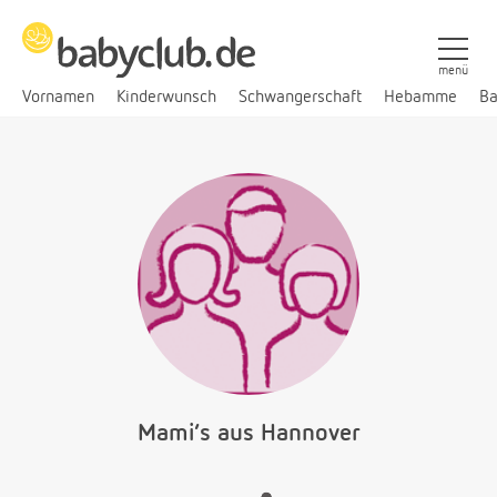
menü
Vornamen
Kinderwunsch
Schwangerschaft
Hebamme
Ba
Mami‘s aus Hannover