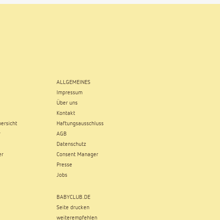
ALLGEMEINES
Impressum
Über uns
Kontakt
ersicht
Haftungsausschluss
r
AGB
Datenschutz
er
Consent Manager
Presse
Jobs
BABYCLUB.DE
Seite drucken
weiterempfehlen