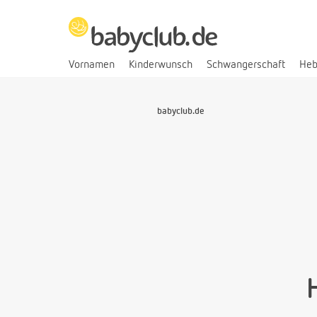
Vornamen
Kinderwunsch
Schwangerschaft
He
babyclub.de