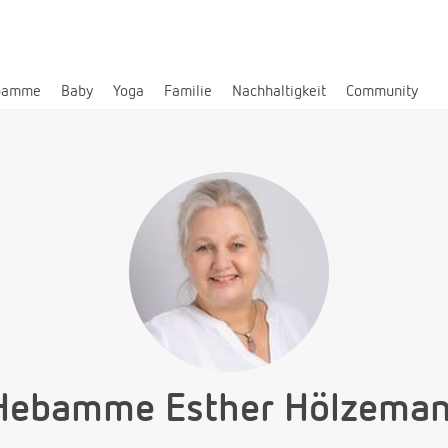
bamme
Baby
Yoga
Familie
Nachhaltigkeit
Community
Hebamme Esther Hölzema