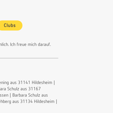
Clubs
lich. Ich freue mich darauf.
ening aus 31141 Hildesheim
|
ara Schulz aus 31167
issen
|
Barbara Schulz aus
hberg aus 31134 Hildesheim
|