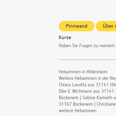
Pinnwand
Über 
Kurse
Haben Sie Fragen zu meinem
Hebammen in Hildesheim
Weitere Hebammen in der Reg
Chiara Lasotta aus 31141 Hi
Elke E. Wichmann aus 31141 
Bockenem
|
Sabine Kamieth 
31167 Bockenem
|
Christia
weitere Hebammen