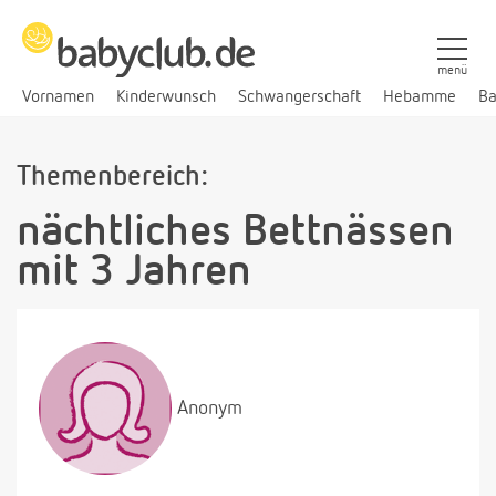
menü
Vornamen
Kinderwunsch
Schwangerschaft
Hebamme
Ba
Themenbereich:
nächtliches Bettnässen
mit 3 Jahren
Anonym