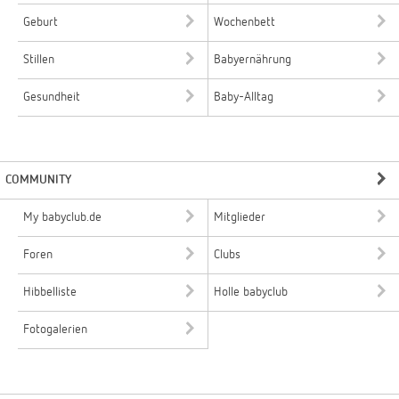
Geburt
Wochenbett
Stillen
Babyernährung
Gesundheit
Baby-Alltag
COMMUNITY
My babyclub.de
Mitglieder
Foren
Clubs
Hibbelliste
Holle babyclub
Fotogalerien