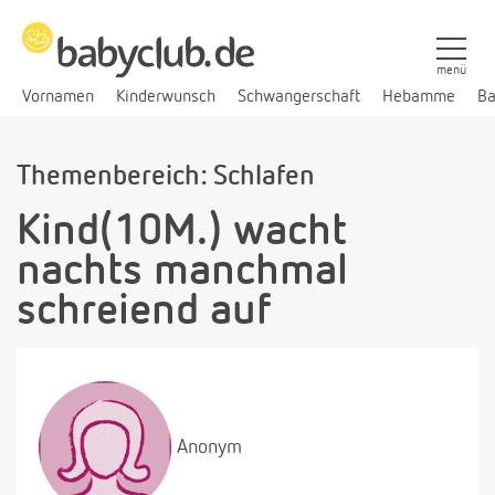
menü
Vornamen
Kinderwunsch
Schwangerschaft
Hebamme
Ba
Themenbereich: Schlafen
Kind(10M.) wacht
nachts manchmal
schreiend auf
Anonym