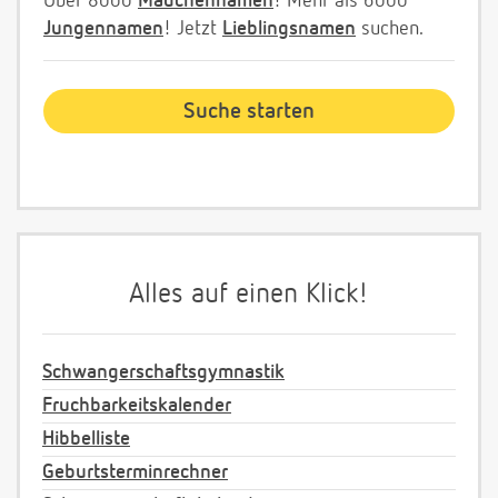
Über 8000
Mädchennamen
! Mehr als 6000
Jungennamen
! Jetzt
Lieblingsnamen
suchen.
Alles auf einen Klick!
Schwangerschaftsgymnastik
Fruchbarkeitskalender
Hibbelliste
Geburtsterminrechner