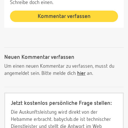
Schreibe doch einen.
Kommentar verfassen
Neuen Kommentar verfassen
Um einen neuen Kommentar zu verfassen, musst du
angemeldet sein. Bitte melde dich
hier
an.
Jetzt kostenlos persönliche Frage stellen:
Die Auskunftsleistung wird direkt von der
Hebamme erbracht. babyclub.de ist technischer
Dienstleister und stellt die Antwort im Web