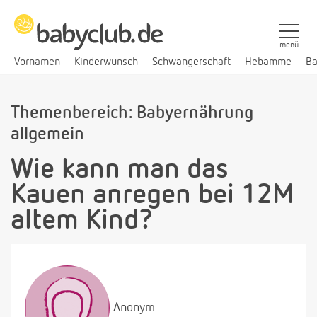
menü
Vornamen
Kinderwunsch
Schwangerschaft
Hebamme
Ba
Themenbereich: Babyernährung
allgemein
Wie kann man das
Kauen anregen bei 12M
altem Kind?
Anonym