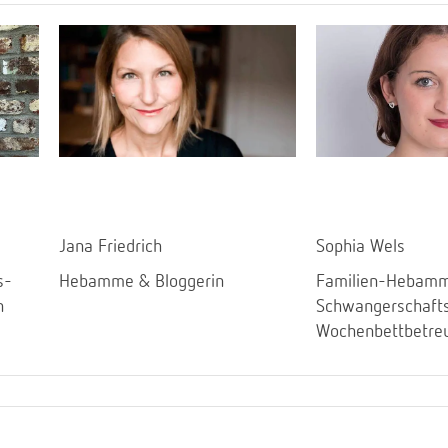
Jana Friedrich
Sophia Wels
s-
Hebamme & Bloggerin
Familien-Hebamm
n
Schwangerschaft
Wochenbettbetre