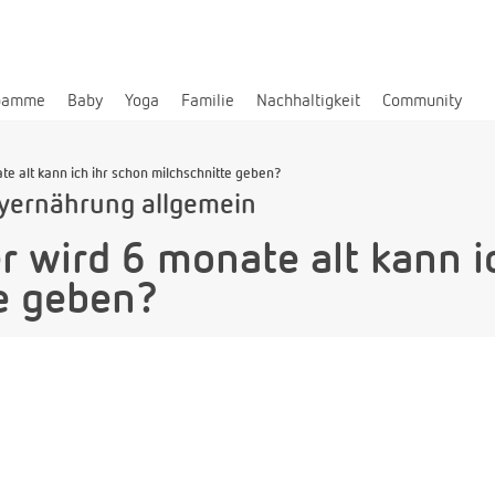
bamme
Baby
Yoga
Familie
Nachhaltigkeit
Community
te alt kann ich ihr schon milchschnitte geben?
yernährung allgemein
r wird 6 monate alt kann i
e geben?