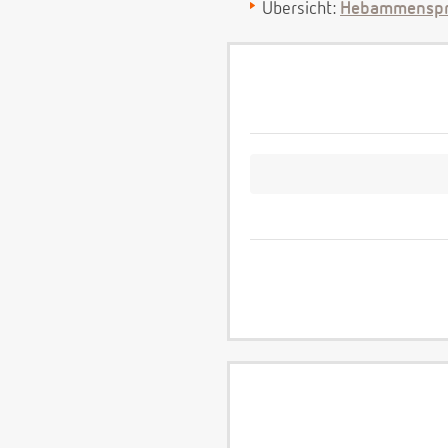
Übersicht:
Hebammenspr