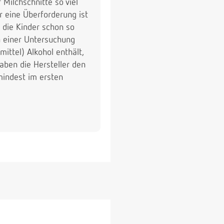
Milchschnitte so viel
 eine Überforderung ist
n die Kinder schon so
n einer Untersuchung
ittel) Alkohol enthält,
haben die Hersteller den
mindest im ersten