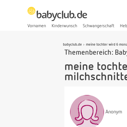
Vornamen
Kinderwunsch
Schwangerschaft
He
babyclub.de
meine tochter wird 6 mona
Themenbereich: Bab
meine tochte
milchschnitt
Anonym