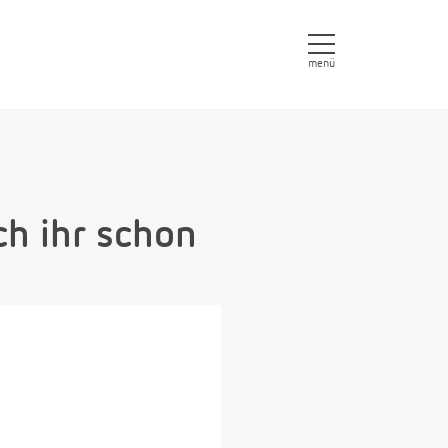
menü
ch ihr schon