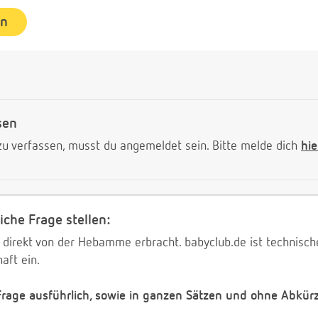
en
sen
 verfassen, musst du angemeldet sein. Bitte melde dich
hie
iche Frage stellen:
 direkt von der Hebamme erbracht. babyclub.de ist technischer
aft ein.
 Frage ausführlich, sowie in ganzen Sätzen und ohne Abkür