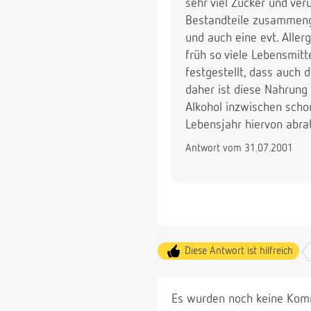
sehr viel Zucker und ver
Bestandteile zusammenge
und auch eine evt. Aller
früh so viele Lebensmit
festgestellt, dass auch 
daher ist diese Nahrung 
Alkohol inzwischen scho
Lebensjahr hiervon abra
Antwort vom 31.07.2001
Diese Antwort ist hilfreich
Es wurden noch keine Komm