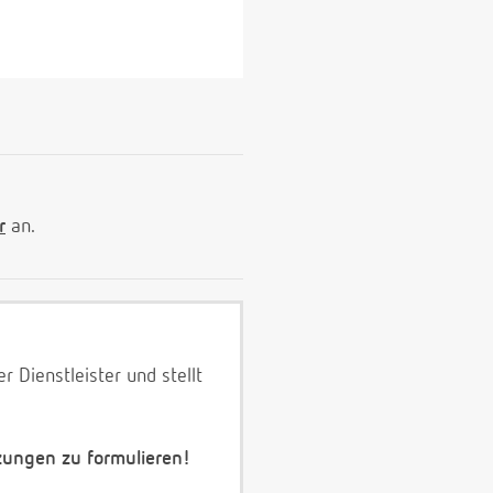
r
an.
 Dienstleister und stellt
zungen zu formulieren!