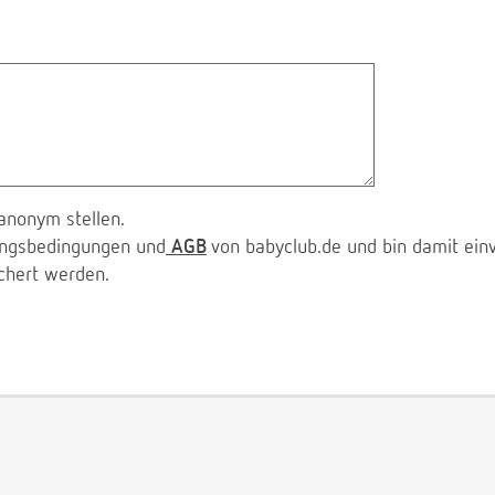
anonym stellen.
zungsbedingungen und
AGB
von babyclub.de und bin damit ein
chert werden.