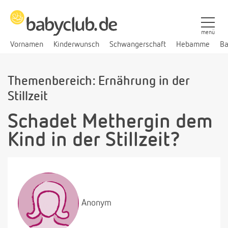
menü
Vornamen
Kinderwunsch
Schwangerschaft
Hebamme
Ba
Themenbereich: Ernährung in der
Stillzeit
Schadet Methergin dem
Kind in der Stillzeit?
Anonym