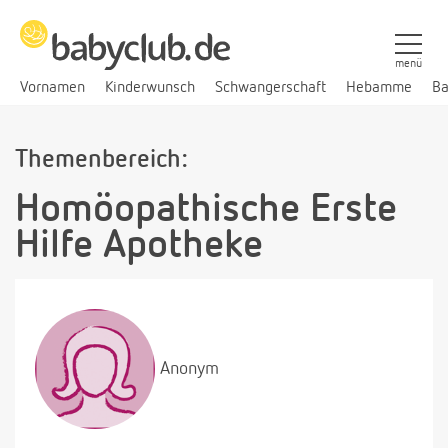
menü
Vornamen
Kinderwunsch
Schwangerschaft
Hebamme
Ba
Themenbereich:
Homöopathische Erste
Hilfe Apotheke
Anonym