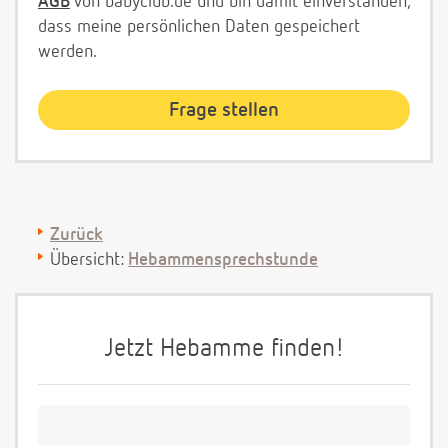
AGB
von babyclub.de und bin damit einverstanden,
dass meine persönlichen Daten gespeichert
werden.
Zurück
Übersicht:
Hebammensprechstunde
Jetzt Hebamme finden!