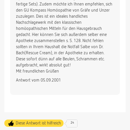
fertige Sets). Zudem möchte ich Ihnen empfehlen, sich
den GU Kompass Homöopathie von Gräfe und Unzer
zuzulegen. Dies ist ein ideales handliches
Nachschlagewerk mit den klassischen
homöopathischen Mitteln für den Hausgebrauch
gedacht. Hier können Sie sich außerdem selber eine
Apotheke zusammenstellen s. S. 128. Nicht fehlen
sollten in Ihrem Haushalt die Notfall Salbe von Dr.
Bach(Rescue Cream), in der Apotheke zu erhalten.
Diese sofort dünn auf alle Beulen, Schrammen etc.
aufgebracht, wirkt absolut gut!
Mit freundlichen Grüßen
Antwort vom 05.09.2001
Diese Antwort ist hilfreich
24