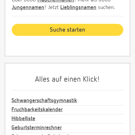
Über 8000
Mädchennamen
! Mehr als 6000
Jungennamen
! Jetzt
Lieblingsnamen
suchen.
Alles auf einen Klick!
Schwangerschaftsgymnastik
Fruchbarkeitskalender
Hibbelliste
Geburtsterminrechner