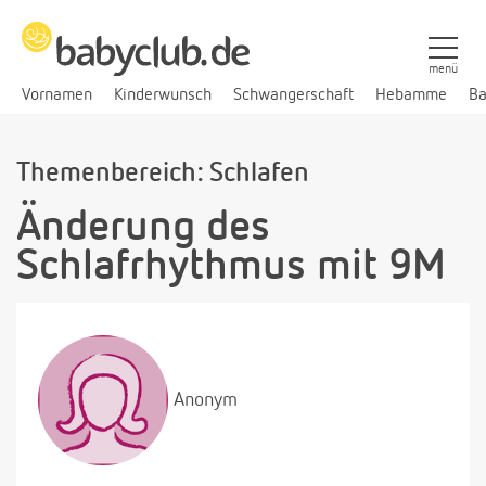
menü
Vornamen
Kinderwunsch
Schwangerschaft
Hebamme
Ba
Themenbereich: Schlafen
Änderung des
Schlafrhythmus mit 9M
Anonym