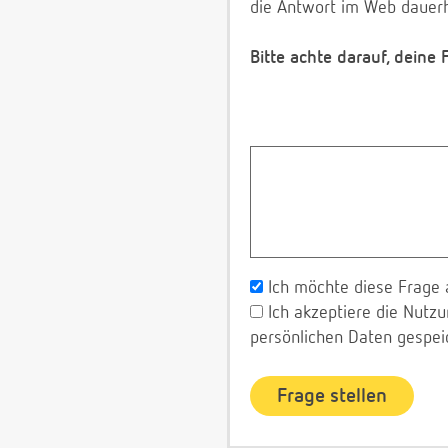
die Antwort im Web dauerh
Bitte achte darauf, deine
Ich möchte diese Frage 
Ich akzeptiere die Nut
persönlichen Daten gespei