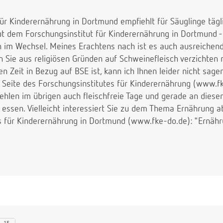
ür Kinderernährung in Dortmund empfiehlt für Säuglinge tägl
aut dem Forschungsinstitut für Kinderernährung in Dortmund
ch im Wechsel. Meines Erachtens nach ist es auch ausreichen
n Sie aus religiösen Gründen auf Schweinefleisch verzichten 
en Zeit in Bezug auf BSE ist, kann ich Ihnen leider nicht sagen
 Seite des Forschungsinstitutes für Kinderernährung (www.fk
hlen im übrigen auch fleischfreie Tage und gerade an diesen
essen. Vielleicht interessiert Sie zu dem Thema Ernährung a
s für Kinderernährung in Dortmund (www.fke-do.de): "Ernäh