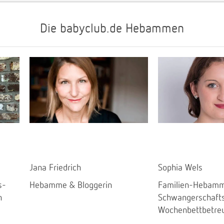
Die babyclub.de Hebammen
Jana Friedrich
Sophia Wels
s-
Hebamme & Bloggerin
Familien-Hebamm
n
Schwangerschaft
Wochenbettbetre