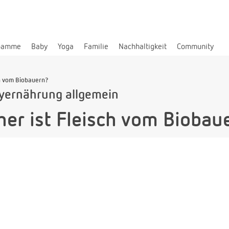
bamme
Baby
Yoga
Familie
Nachhaltigkeit
Community
ch vom Biobauern?
yernährung allgemein
her ist Fleisch vom Biobau