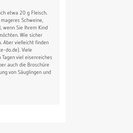
ich etwa 20 g Fleisch.
 - mageres Schweine,
d, wenn Sie Ihrem Kind
möchten. Wie sicher
. Aber vielleicht finden
e-do.de). Viele
 Tagen viel eisenreiches
ber auch die Broschüre
rung von Säuglingen und