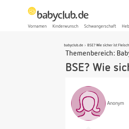
Vornamen
Kinderwunsch
Schwangerschaft
He
babyclub.de
BSE? Wie sicher ist Fleis
Themenbereich: Bab
BSE? Wie sic
Anonym