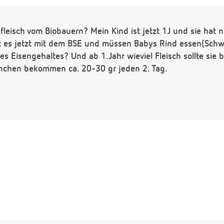
dfleisch vom Biobauern? Mein Kind ist jetzt 1J und sie hat n
st es jetzt mit dem BSE und müssen Babys Rind essen(Schwe
s Eisengehaltes? Und ab 1.Jahr wieviel Fleisch sollte sie
nchen bekommen ca. 20-30 gr jeden 2. Tag.