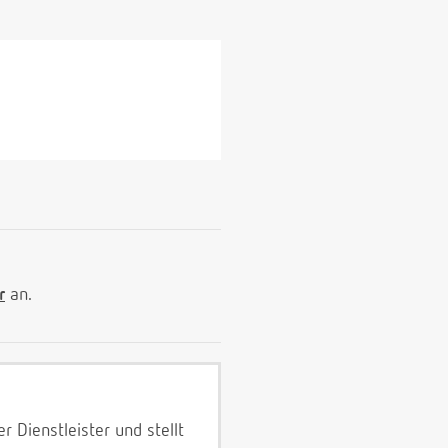
r
an.
 Dienstleister und stellt