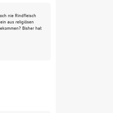
och nie Rindfleisch
in aus religiösen
 bekommen? Bisher hat