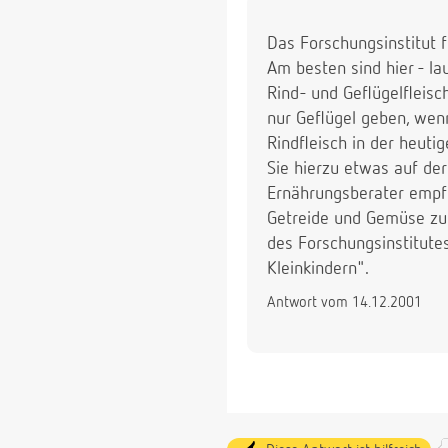
Das Forschungsinstitut f
Am besten sind hier - l
Rind- und Geflügelfleis
nur Geflügel geben, wen
Rindfleisch in der heutig
Sie hierzu etwas auf der
Ernährungsberater empfe
Getreide und Gemüse zu 
des Forschungsinstitute
Kleinkindern".
Antwort vom 14.12.2001