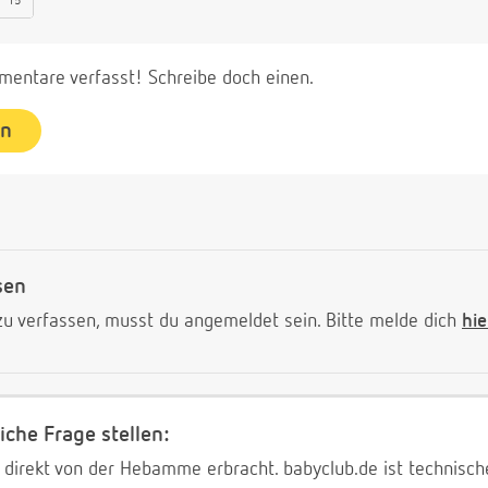
15
entare verfasst! Schreibe doch einen.
en
sen
 verfassen, musst du angemeldet sein. Bitte melde dich
hie
iche Frage stellen:
 direkt von der Hebamme erbracht. babyclub.de ist technischer