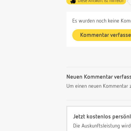
Diese Antwort ist hilfreich
Es wurden noch keine Komm
Kommentar verfass
Neuen Kommentar verfas
Um einen neuen Kommentar zu
Jetzt kostenlos persönl
Die Auskunftsleistung wird