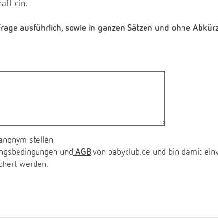
aft ein.
 Frage ausführlich, sowie in ganzen Sätzen und ohne Abkür
anonym stellen.
zungsbedingungen und
AGB
von babyclub.de und bin damit ein
chert werden.