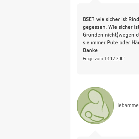
BSE? wie sicher ist Rin
gegessen. Wie sicher i
Gründen nicht)wegen de
sie immer Pute oder Hä
Danke
Frage vom 13.12.2001
Hebamme