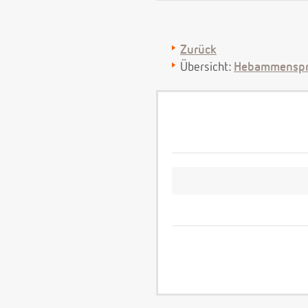
Zurück
Übersicht:
Hebammenspr