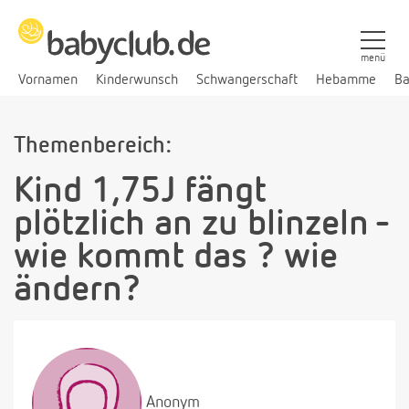
menü
Vornamen
Kinderwunsch
Schwangerschaft
Hebamme
Ba
Themenbereich:
Kind 1,75J fängt
plötzlich an zu blinzeln -
wie kommt das ? wie
ändern?
Anonym