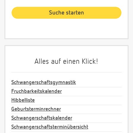
Alles auf einen Klick!
Schwangerschaftsgymnastik
Fruchbarkeitskalender
Hibbelliste
Geburtsterminrechner
Schwangerschaftskalender
Schwangerschaftsterminübersicht