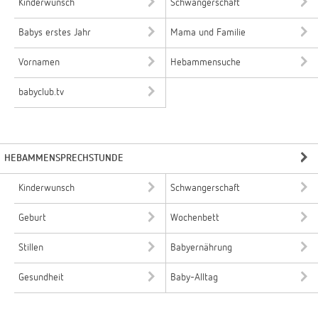
Kinderwunsch
Schwangerschaft
Babys erstes Jahr
Mama und Familie
Vornamen
Hebammensuche
babyclub.tv
HEBAMMENSPRECHSTUNDE
Kinderwunsch
Schwangerschaft
Geburt
Wochenbett
Stillen
Babyernährung
Gesundheit
Baby-Alltag