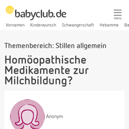
menü
Vornamen
Kinderwunsch
Schwangerschaft
Hebamme
Ba
Themenbereich: Stillen allgemein
Homöopathische
Medikamente zur
Milchbildung?
Anonym