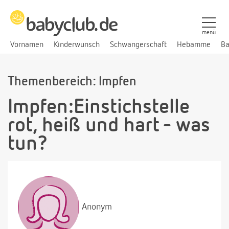
menü
Vornamen
Kinderwunsch
Schwangerschaft
Hebamme
Ba
Themenbereich: Impfen
Impfen:Einstichstelle
rot, heiß und hart - was
tun?
Anonym