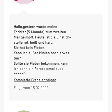
Hallo,gestern wurde meine
Tochter (5 Monate) zum zweiten
Mal geimpft. Heute ist die Einstich-
stelle rot, heiß und hart.
Sie hat kein Fieber.
Kann ich außer kühlen noch etwas
tun?
Sollte sie Fieber bekommen, kann
ich dann ein Paracetamol supp.
geben?
Vielen Dank für die Hilfe
Komplette Frage anzeigen
Frage vom 15.02.2002