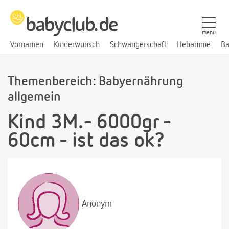
menü
Vornamen
Kinderwunsch
Schwangerschaft
Hebamme
Ba
Themenbereich: Babyernährung
allgemein
Kind 3M.- 6000gr -
60cm - ist das ok?
Anonym