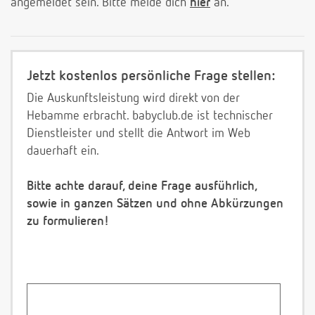
angemeldet sein. Bitte melde dich
hier
an.
Jetzt kostenlos persönliche Frage stellen:
Die Auskunftsleistung wird direkt von der
Hebamme erbracht. babyclub.de ist technischer
Dienstleister und stellt die Antwort im Web
dauerhaft ein.
Bitte achte darauf, deine Frage ausführlich,
sowie in ganzen Sätzen und ohne Abkürzungen
zu formulieren!