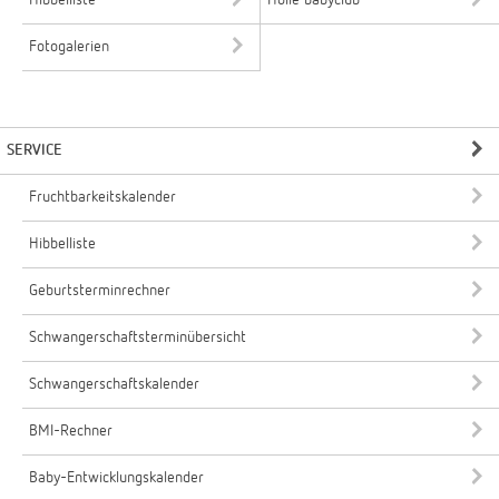
Hibbelliste
Holle babyclub
Fotogalerien
SERVICE
Fruchtbarkeitskalender
Hibbelliste
Geburtsterminrechner
Schwangerschaftsterminübersicht
Schwangerschaftskalender
BMI-Rechner
Baby-Entwicklungskalender