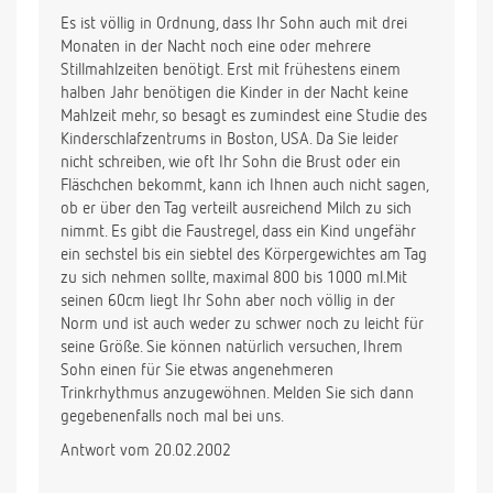
Es ist völlig in Ordnung, dass Ihr Sohn auch mit drei
Monaten in der Nacht noch eine oder mehrere
Stillmahlzeiten benötigt. Erst mit frühestens einem
halben Jahr benötigen die Kinder in der Nacht keine
Mahlzeit mehr, so besagt es zumindest eine Studie des
Kinderschlafzentrums in Boston, USA. Da Sie leider
nicht schreiben, wie oft Ihr Sohn die Brust oder ein
Fläschchen bekommt, kann ich Ihnen auch nicht sagen,
ob er über den Tag verteilt ausreichend Milch zu sich
nimmt. Es gibt die Faustregel, dass ein Kind ungefähr
ein sechstel bis ein siebtel des Körpergewichtes am Tag
zu sich nehmen sollte, maximal 800 bis 1000 ml.Mit
seinen 60cm liegt Ihr Sohn aber noch völlig in der
Norm und ist auch weder zu schwer noch zu leicht für
seine Größe. Sie können natürlich versuchen, Ihrem
Sohn einen für Sie etwas angenehmeren
Trinkrhythmus anzugewöhnen. Melden Sie sich dann
gegebenenfalls noch mal bei uns.
Antwort vom 20.02.2002