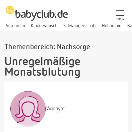
menü
Vornamen
Kinderwunsch
Schwangerschaft
Hebamme
Ba
Themenbereich: Nachsorge
Unregelmäßige
Monatsblutung
Anonym